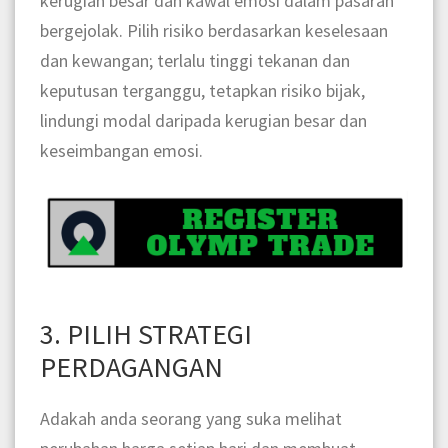
kerugian besar dan kawal emosi dalam pasaran
bergejolak. Pilih risiko berdasarkan keselesaan
dan kewangan; terlalu tinggi tekanan dan
keputusan terganggu, tetapkan risiko bijak,
lindungi modal daripada kerugian besar dan
keseimbangan emosi.
3. PILIH STRATEGI
PERDAGANGAN
Adakah anda seorang yang suka melihat