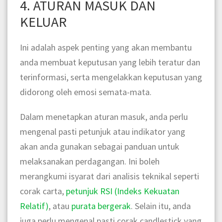
4. ATURAN MASUK DAN
KELUAR
Ini adalah aspek penting yang akan membantu
anda membuat keputusan yang lebih teratur dan
terinformasi, serta mengelakkan keputusan yang
didorong oleh emosi semata-mata.
Dalam menetapkan aturan masuk, anda perlu
mengenal pasti petunjuk atau indikator yang
akan anda gunakan sebagai panduan untuk
melaksanakan perdagangan. Ini boleh
merangkumi isyarat dari analisis teknikal seperti
corak carta,
petunjuk RSI (Indeks Kekuatan
Relatif)
, atau
purata bergerak
. Selain itu, anda
juga perlu mengenal pasti corak candlestick yang