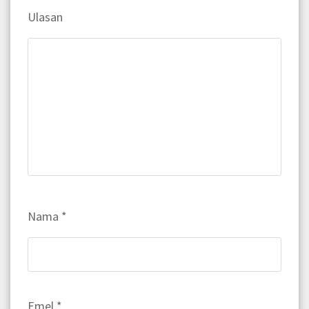
Ulasan
Nama
*
Emel
*