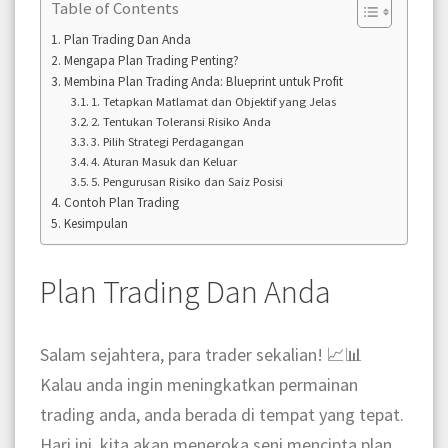
Table of Contents
Plan Trading Dan Anda
Mengapa Plan Trading Penting?
Membina Plan Trading Anda: Blueprint untuk Profit
1. Tetapkan Matlamat dan Objektif yang Jelas
2. Tentukan Toleransi Risiko Anda
3. Pilih Strategi Perdagangan
4. Aturan Masuk dan Keluar
5. Pengurusan Risiko dan Saiz Posisi
Contoh Plan Trading
Kesimpulan
Plan Trading Dan Anda
Salam sejahtera, para trader sekalian! 📈📊
Kalau anda ingin meningkatkan permainan
trading anda, anda berada di tempat yang tepat.
Hari ini, kita akan meneroka seni mencipta plan